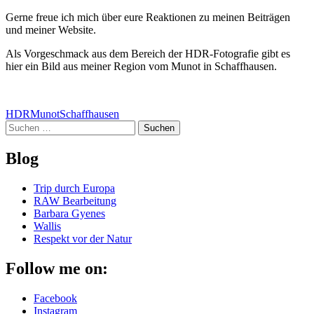
Gerne freue ich mich über eure Reaktionen zu meinen Beiträgen
und meiner Website.
Als Vorgeschmack aus dem Bereich der HDR-Fotografie gibt es
hier ein Bild aus meiner Region vom Munot in Schaffhausen.
HDR
Munot
Schaffhausen
Suchen
nach:
Blog
Trip durch Europa
RAW Bearbeitung
Barbara Gyenes
Wallis
Respekt vor der Natur
Follow me on:
Facebook
Instagram