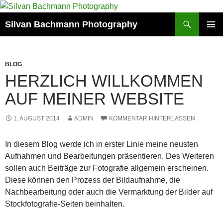
Zum
Inhalt
Suchen
Silvan Bachmann Photography
springen
PRIMÄR
MENÜ
BLOG
HERZLICH WILLKOMMEN
AUF MEINER WEBSITE
1. AUGUST 2014
ADMIN
KOMMENTAR HINTERLASSEN
In diesem Blog werde ich in erster Linie meine neusten
Aufnahmen und Bearbeitungen präsentieren. Des Weiteren
sollen auch Beiträge zur Fotografie allgemein erscheinen.
Diese können den Prozess der Bildaufnahme, die
Nachbearbeitung oder auch die Vermarktung der Bilder auf
Stockfotografie-Seiten beinhalten.