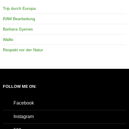
Trip durch Europa
RAW Bearbeitung
Barbara Gyenes
Wallis
Respekt vor der Natur
FOLLOW ME ON:
Facebook
Instagram