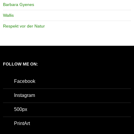
Barbara Gyenes
Wallis
Respekt vor der Natur
FOLLOW ME ON:
Facebook
Instagram
500px
PrintArt