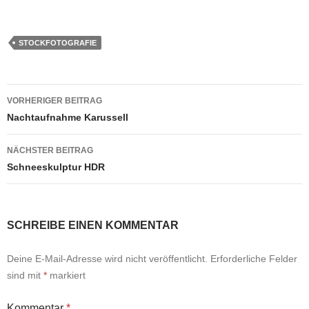
STOCKFOTOGRAFIE
Beitragsnavigation
VORHERIGER BEITRAG
Nachtaufnahme Karussell
NÄCHSTER BEITRAG
Schneeskulptur HDR
SCHREIBE EINEN KOMMENTAR
Deine E-Mail-Adresse wird nicht veröffentlicht.
Erforderliche Felder
sind mit
*
markiert
Kommentar
*